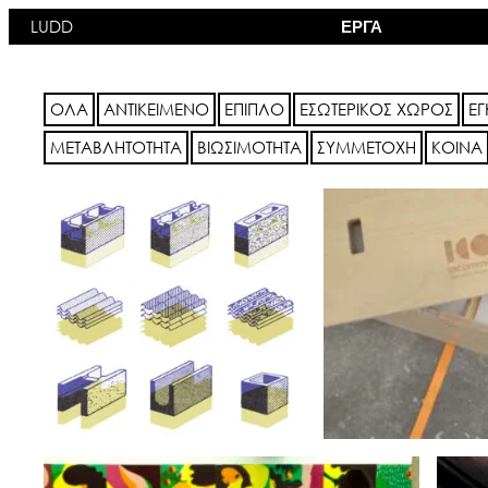
Μετάβαση
LUDD
ΕΡΓΑ
στο
περιεχόμενο
ΟΛΑ
ΑΝΤΙΚΕΙΜΕΝΟ
ΕΠΙΠΛΟ
ΕΣΩΤΕΡΙΚΟΣ ΧΩΡΟΣ
ΕΓ
ΜΕΤΑΒΛΗΤΟΤΗΤΑ
ΒΙΩΣΙΜΟΤΗΤΑ
ΣΥΜΜΕΤΟΧΗ
ΚΟΙΝΑ