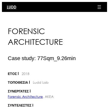
Μετάβαση
LUDD
στο
περιεχόμενο
FORENSIC
ARCHITECTURE
Case study: 77Sqm_9.26min
2018
ΕΤΟΣ
Ludd Lab
ΤΟΠΟΘΕΣΙΑ
ΣΥΝΕΡΓΑΤΕΣ
Forensic Architecture
, AKEA
ΣΥΝΤΕΛΕΣΤΕΣ