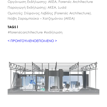
Οργάνωση Εκδήλωσης: ΑΚΕΑ, Forensic Architecture
Παραγωγή Εκδήλωσης: ΑΚΕΑ, Ludd
Ομιλητές: Στέφανος Λεβίδης (Forensic Architecture),
Νιόβη Ζαραμπούκα – Χατζημάνου (ΑΚΕΑ)
TAGS
#forensicarchitecture #εκδήλωση
ΠΡΟΗΓΟΎΜΕΝΟ
ΕΠΌΜΕΝΟ