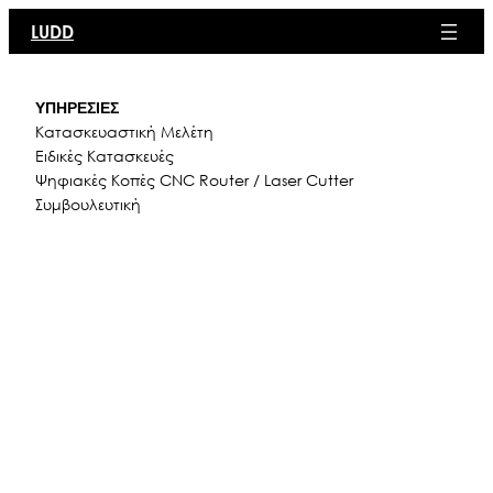
Μετάβαση
LUDD
στο
περιεχόμενο
ΥΠΗΡΕΣΙΕΣ
Κατασκευαστική Μελέτη
Ειδικές Κατασκευές
Ψηφιακές Κοπές CNC Router / Laser Cutter
Συμβουλευτική