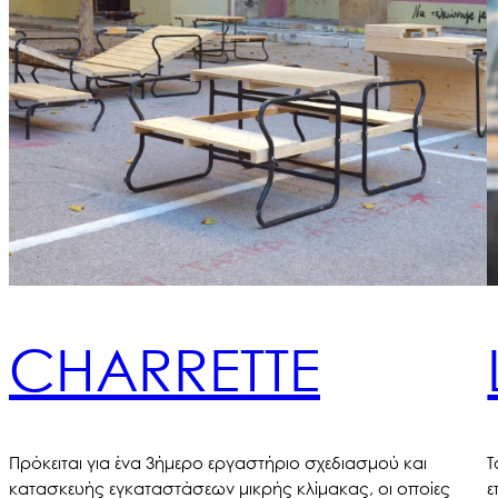
CHARRETTE
Πρόκειται για ένα 3ήμερο εργαστήριο σχεδιασμού και
Τ
κατασκευής εγκαταστάσεων μικρής κλίμακας, οι οποίες
ε