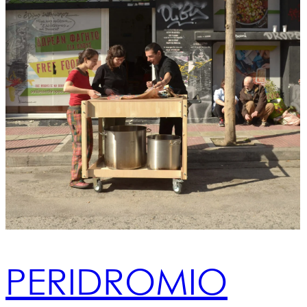
PERIDROMIO