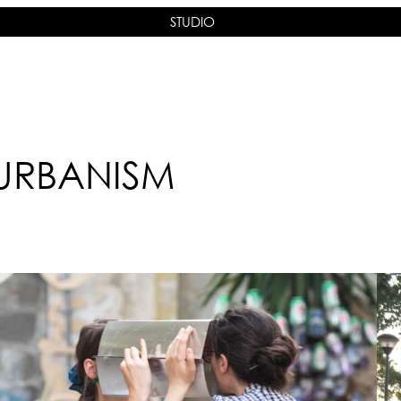
STUDIO
 URBANISM