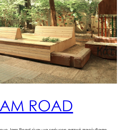
JAM ROAD
έργο Jam Road είναι μια εφήμερη αστική παρέμβαση