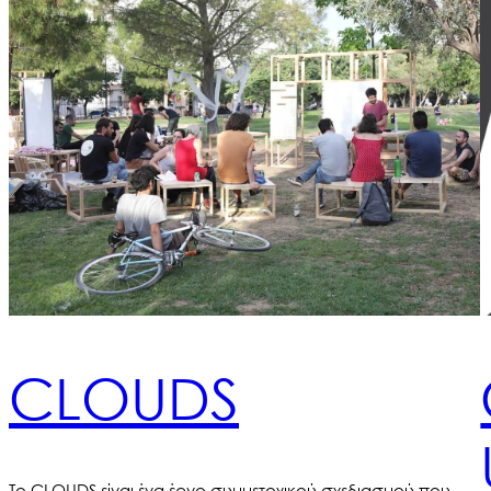
CLOUDS
Το CLOUDS είναι ένα έργο συμμετοχικού σχεδιασμού που