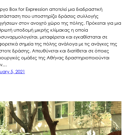
έργο Box for Expression αποτελεί μια διαδραστική
ατάσταση που υποστηρίζει δράσεις συλλογής
γήσεων στον ανοιχτό χώρο της πόλης. Πρόκειται για μια
ρωτή υποδομή μικρής κλίμακας η οποία
συναρμολογείται, μεταφέρεται και εγκαθίσταται σε
φορετικά σημεία της πόλης ανάλογα με τις ανάγκες της
στοτε δράσης. Απευθύνεται και διατίθεται σε όποιες
ιουργικές ομάδες της Αθήνας δραστηριοποιούνται
ον…
uary 5, 2021