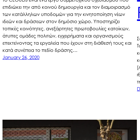
επιδιώκει την από κοινού δημιουργία και τον διαμοιρασμό
των κατάλληλων υποδομών για την κινητοποίηση νέων
ιδεών και δράσεων στον δημόσιο χώρο. Υποστηρίζει
τοπικές κοινότητες, ανεξάρτητες πρωτοβουλίες κατοίκων,
άτυπες ομάδες πολιτών, εγχειρήματα και οργανισμούς
Σ
επεκτείνοντας τα εργαλεία που έχουν στη διάθεσή τους και
Τ
κατά συνέπεια το πεδίο δράσης…
κ
January 26, 2020
κ
[
ι
τ
D