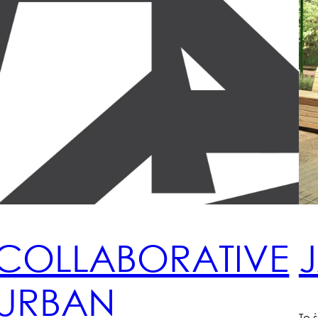
COLLABORATIVE
URBAN
Το 