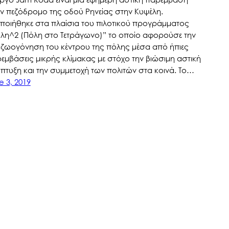
ν πεζόδρομο της οδού Ρηνείας στην Κυψέλη.
ποιήθηκε στα πλαίσια του πιλοτικού προγράμματος
λη^2 (Πόλη στο Τετράγωνο)” το οποίο αφορούσε την
ζωογόνηση του κέντρου της πόλης μέσα από ήπιες
εμβάσεις μικρής κλίμακας με στόχο την βιώσιμη αστική
πτυξη και την συμμετοχή των πολιτών στα κοινά. Το…
e 3, 2019