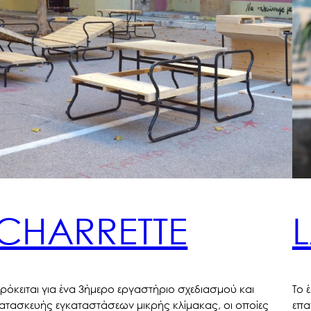
CHARRETTE
ρόκειται για ένα 3ήμερο εργαστήριο σχεδιασμού και
Το 
ατασκευής εγκαταστάσεων μικρής κλίμακας, οι οποίες
επα