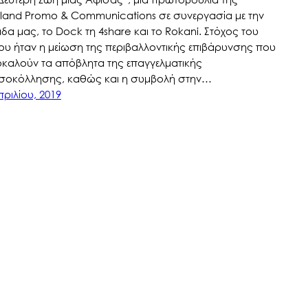
dland Promo & Communications σε συνεργασία με την
δα μας, το Dock τη 4share και το Rokani. Στόχος του
ου ήταν η μείωση της περιβαλλοντικής επιβάρυνσης που
καλούν τα απόβλητα της επαγγελματικής
σοκόλλησης, καθώς και η συμβολή στην…
πριλίου, 2019