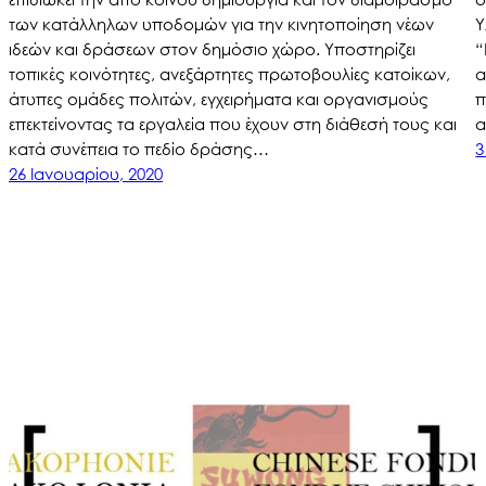
των κατάλληλων υποδομών για την κινητοποίηση νέων
Υ
ιδεών και δράσεων στον δημόσιο χώρο. Υποστηρίζει
“
τοπικές κοινότητες, ανεξάρτητες πρωτοβουλίες κατοίκων,
α
άτυπες ομάδες πολιτών, εγχειρήματα και οργανισμούς
π
επεκτείνοντας τα εργαλεία που έχουν στη διάθεσή τους και
α
κατά συνέπεια το πεδίο δράσης…
3
26 Ιανουαρίου, 2020