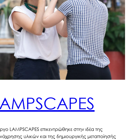
LAMPSCAPES
έργο LAMPSCAPES επικεντρώθηκε στην ιδέα της
νάχρησης υλικών και της δημιουργικής μεταποίησής