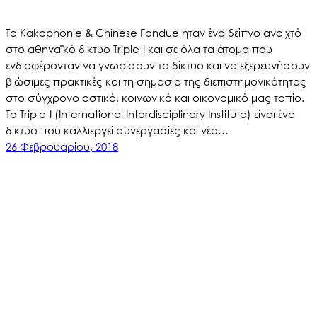
Το Kakophonie & Chinese Fondue ήταν ένα δείπνο ανοιχτό
στο αθηναϊκό δίκτυο Triple-I και σε όλα τα άτομα που
ενδιαφέρονταν να γνωρίσουν το δίκτυο και να εξερευνήσουν
βιώσιμες πρακτικές και τη σημασία της διεπιστημονικότητας
στο σύγχρονο αστικό, κοινωνικό και οικονομικό μας τοπίο.
Το Triple-I (International Interdisciplinary Institute) είναι ένα
δίκτυο που καλλιεργεί συνεργασίες και νέα…
26 Φεβρουαρίου, 2018