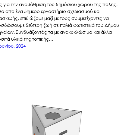
ς για την αναβάθμιση του δημόσιου χώρου της πόλης.
α από ένα 5ήμερο εργαστήριο σχεδιασμού και
ασκευής, επιδιώξαμε μαζί με τους συμμετέχοντες να
σδώσουμε δεύτερη ζωή σε παλιά φωτιστικά του Δήμου
ναίων. Συνδυάζοντάς τα με ανακυκλώσιμα και άλλα
σιτά υλικά της τοπικής…
Ιουνίου, 2024