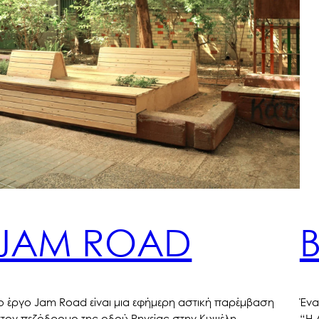
JAM ROAD
ο έργο Jam Road είναι μια εφήμερη αστική παρέμβαση
Ένα
τον πεζόδρομο της οδού Ρηνείας στην Κυψέλη.
“Η 