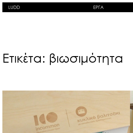
Μετάβαση
LUDD
ΕΡΓΑ
στο
περιεχόμενο
Ετικέτα:
βιωσιμότητα