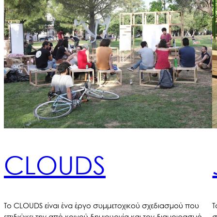
CLOUDS
Το CLOUDS είναι ένα έργο συμμετοχικού σχεδιασμού που
Τ
επιδιώκει την από κοινού δημιουργία και τον διαμοιρασμό
σ