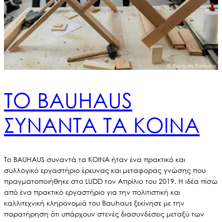
ΤΟ BAUHAUS
ΣΥΝΑΝΤΑ ΤΑ ΚΟΙΝΑ
Το BAUHAUS συναντά τα ΚΟΙΝΑ ήταν ένα πρακτικό και
συλλογικό εργαστήριο έρευνας και μεταφοράς γνώσης που
πραγματοποιήθηκε στο LUDD τον Απρίλιο του 2019. Η ιδέα πίσω
από ένα πρακτικό εργαστήριο για την πολιτιστική και
καλλιτεχνική κληρονομιά του Bauhaus ξεκίνησε με την
παρατήρηση ότι υπάρχουν στενές διασυνδέσεις μεταξύ των