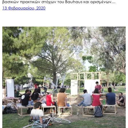
βασικών πρακτικών στόχων του Bauhaus και ορισμένων…
13 Φεβρουαρίου, 2020