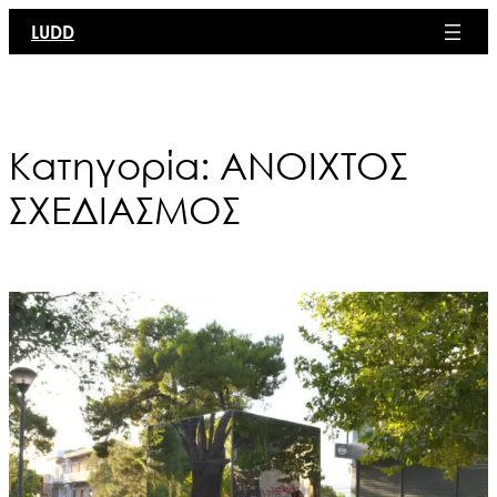
Μετάβαση
LUDD
στο
περιεχόμενο
Κατηγορία:
ΑΝΟΙΧΤΟΣ
ΣΧΕΔΙΑΣΜΟΣ