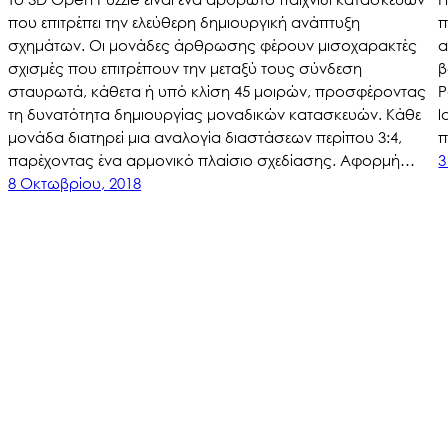
που επιτρέπει την ελεύθερη δημιουργική ανάπτυξη
π
σχημάτων. Οι μονάδες άρθρωσης φέρουν μισοχαρακτές
α
σχισμές που επιτρέπουν την μεταξύ τους σύνδεση
β
σταυρωτά, κάθετα ή υπό κλίση 45 μοιρών, προσφέροντας
P
τη δυνατότητα δημιουργίας μοναδικών κατασκευών. Κάθε
l
μονάδα διατηρεί μια αναλογία διαστάσεων περίπου 3:4,
π
παρέχοντας ένα αρμονικό πλαίσιο σχεδίασης. Αφορμή…
3
8 Οκτωβρίου, 2018