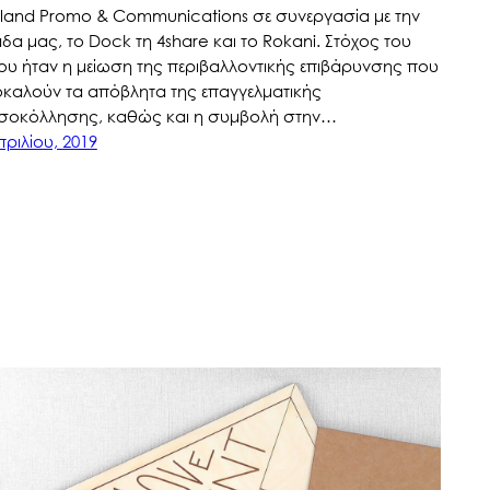
dland Promo & Communications σε συνεργασία με την
δα μας, το Dock τη 4share και το Rokani. Στόχος του
ου ήταν η μείωση της περιβαλλοντικής επιβάρυνσης που
καλούν τα απόβλητα της επαγγελματικής
σοκόλλησης, καθώς και η συμβολή στην…
πριλίου, 2019