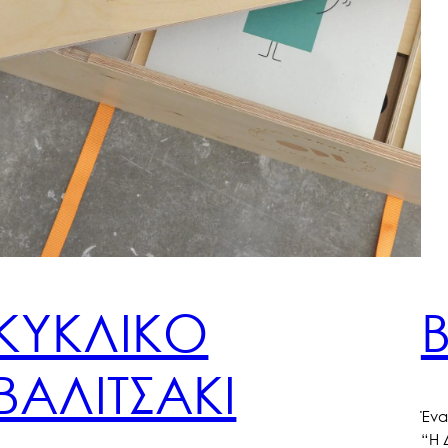
ΚΥΚΛΙΚΟ
ΒΑΛΙΤΣΑΚΙ
Ένα
“Η 