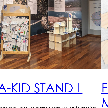
Α-KID STAND II
ια τις ανάγκες του εργαστηρίου “ΦΡΑΓΜΑτικές Ιστορίες”