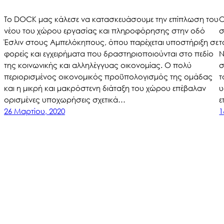
Το DOCK μας κάλεσε να κατασκευάσουμε την επίπλωση του
O
νέου του χώρου εργασίας και πληροφόρησης στην οδό
σ
Έσλιν στους Αμπελόκηπους, όπου παρέχεται υποστήριξη σε
τ
φορείς και εγχειρήματα που δραστηριοποιούνται στο πεδίο
Ν
της κοινωνικής και αλληλέγγυας οικονομίας. Ο πολύ
σ
περιορισμένος οικονομικός προϋπολογισμός της ομάδας
τ
και η μικρή και μακρόστενη διάταξη του χώρου επέβαλαν
υ
ορισμένες υποχωρήσεις σχετικά…
ε
26 Μαρτίου, 2020
1