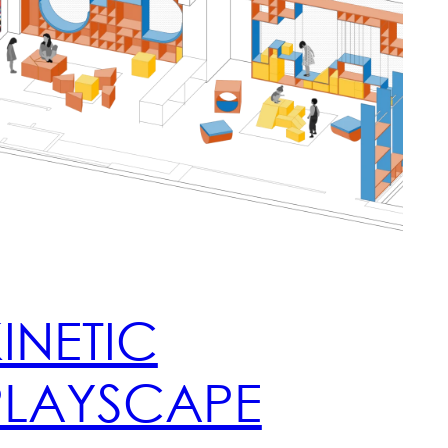
INETIC
PLAYSCAPE