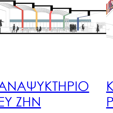
ΑΝΑΨΥΚΤΗΡΙΟ
K
ΕΥ ΖΗΝ