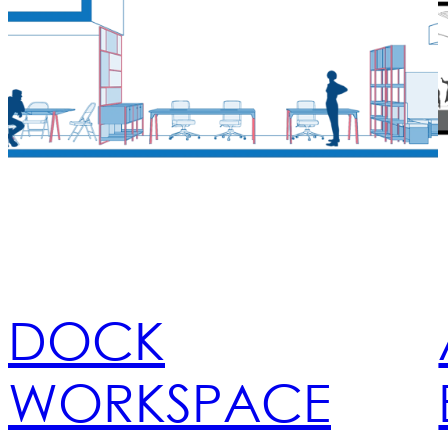
DOCK
WORKSPACE