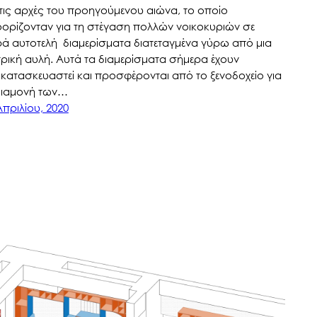
 τις αρχές του προηγούμενου αιώνα, το οποίο
ορίζονταν για τη στέγαση πολλών νοικοκυριών σε
ρά αυτοτελή διαμερίσματα διατεταγμένα γύρω από μια
τρική αυλή. Αυτά τα διαμερίσματα σήμερα έχουν
κατασκευαστεί και προσφέρονται από το ξενοδοχείο για
διαμονή των…
Απριλίου, 2020