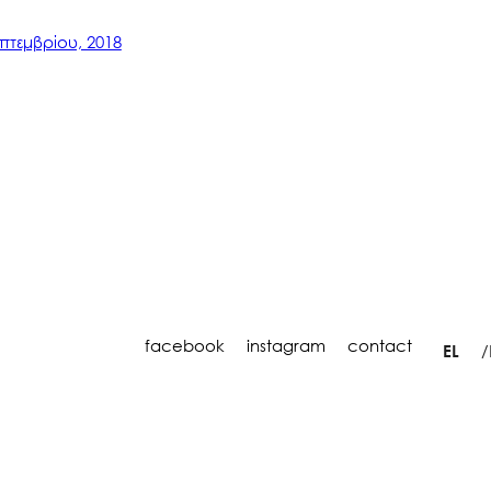
επτεμβρίου, 2018
facebook
instagram
contact
EL