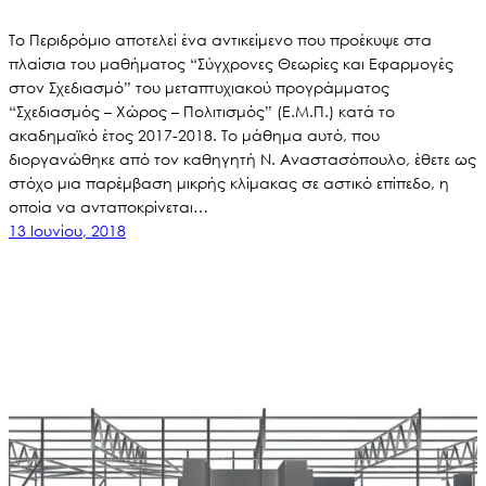
Το Περιδρόμιο αποτελεί ένα αντικείμενο που προέκυψε στα
πλαίσια του μαθήματος “Σύγχρονες Θεωρίες και Εφαρμογές
στον Σχεδιασμό” του μεταπτυχιακού προγράμματος
“Σχεδιασμός – Χώρος – Πολιτισμός” (Ε.Μ.Π.) κατά το
ακαδημαϊκό έτος 2017-2018. Το μάθημα αυτό, που
διοργανώθηκε από τον καθηγητή Ν. Αναστασόπουλο, έθετε ως
στόχο μια παρέμβαση μικρής κλίμακας σε αστικό επίπεδο, η
οποία να ανταποκρίνεται…
13 Ιουνίου, 2018