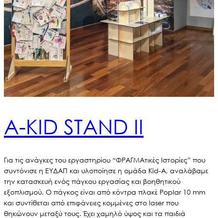
Α-KID STAND II
Για τις ανάγκες του εργαστηρίου “ΦΡΑΓΜΑτικές Ιστορίες” που
συντόνισε η ΕΥΔΑΠ και υλοποίησε η ομάδα Kid-A, αναλάβαμε
την κατασκευή ενός πάγκου εργασίας και βοηθητικού
εξοπλισμού. Ο πάγκος είναι από κόντρα πλακέ Poplar 10 mm
και συντίθεται από επιφάνειες κομμένες στο laser που
θηκώνουν μεταξύ τους. Έχει χαμηλό ύψος και τα παιδιά