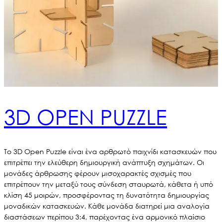
3D OPEN PUZZLE
Το 3D Open Puzzle είναι ένα αρθρωτό παιχνίδι κατασκευών που
επιτρέπει την ελεύθερη δημιουργική ανάπτυξη σχημάτων. Οι
μονάδες άρθρωσης φέρουν μισοχαρακτές σχισμές που
επιτρέπουν την μεταξύ τους σύνδεση σταυρωτά, κάθετα ή υπό
κλίση 45 μοιρών, προσφέροντας τη δυνατότητα δημιουργίας
μοναδικών κατασκευών. Κάθε μονάδα διατηρεί μια αναλογία
διαστάσεων περίπου 3:4, παρέχοντας ένα αρμονικό πλαίσιο