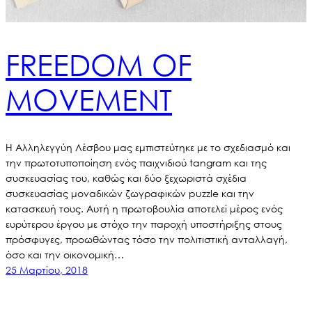
FREEDOM OF
MOVEMENT
Η Αλληλεγγύη Λέσβου μας εμπιστεύτηκε με το σχεδιασμό και
την πρωτοτυποποίηση ενός παιχνιδιού tangram και της
συσκευασίας του, καθώς και δύο ξεχωριστά σχέδια
συσκευασίας μοναδικών ζωγραφικών puzzle και την
κατασκευή τους. Αυτή η πρωτοβουλία αποτελεί μέρος ενός
ευρύτερου έργου με στόχο την παροχή υποστήριξης στους
πρόσφυγες, προωθώντας τόσο την πολιτιστική ανταλλαγή,
όσο και την οικονομική…
25 Μαρτίου, 2018