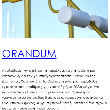
ORANDUM
Αναλάβαμε την σχεδιαστική επιμέλεια, τεχνική μελέτη και
κατασκευή για την γλυπτική εγκατάσταση Orandum της
Δέσποινας Χαριτωνίδη. Το Orandum είναι μια παράδοξη
εγκατάσταση υπαίθριας γυμναστικής ή με άλλα λόγια ένα
παραστατικό γλυπτό. Ως μη λειτουργικός εξοπλισμός
γυμναστηρίου έχει λάθος διαστάσεις, παραμένει στατικός και
είναι επικαλυμμένος με χρυσή περλέ βαφή. Αποτελεί ένα σχόλιο
πάνω στη σύγχρονη κουλτούρα…