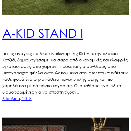
Α-KID STAND I
Για τις ανάγκες παιδικού workshop της Kid-A, στην πλατεία
Κοτζιά, δημιουργήσαμε μια σειρά από οικονομικές και ελαφριές
εγκαταστάσεις από χαρτόνι. Πρόκειται για συνθέσεις από
μισοχαραχτα φύλλα οντουλέ κομμενα στο laser που συνθέτουν
κάθε φορά ένα ψηλό κάθετο πανελ διπλής όψης και πιο
χαμηλά ένα μικρό πάγκο εργασίας. Οι συνθέσεις είναι ειδικά
διαμορφωμένες για να υποστηρίξουν…
6 Ιουλίου, 2018