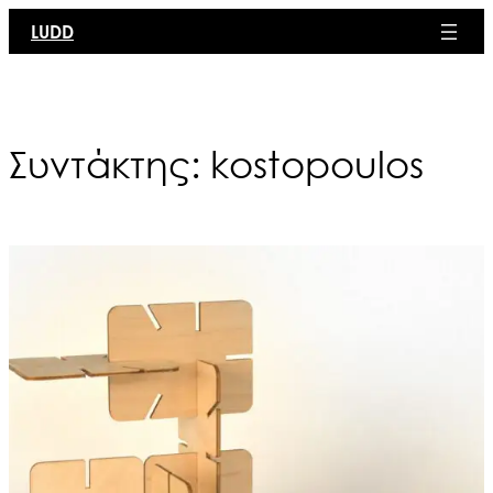
Μετάβαση
LUDD
στο
περιεχόμενο
Συντάκτης:
kostopoulos