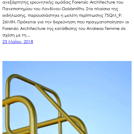
ανεξάρτητης ερευνητικής ομάδας Forensic Architecture του
Πανεπιστημίου του Λονδίνου Goldsmiths. Στα πλαίσια της
εκδήλωσης, παρουσιάστηκε η μελέτη περίπτωσης 7SQM_9:
26MIN. Πρόκειται για την διερεύνηση που πραγματοποίησαν οι
Forensic Architecture της κατάθεσης του Andreas Temme σε
σχέση με τη…
25 Μαΐου, 2018