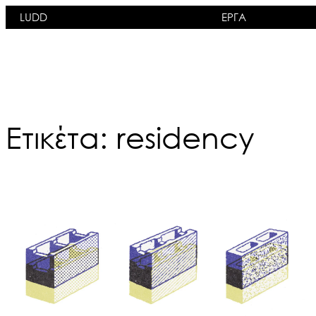
Μετάβαση
LUDD
ΕΡΓΑ
στο
περιεχόμενο
Ετικέτα:
residency