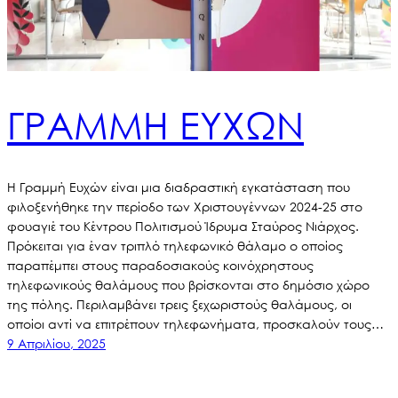
ΓΡΑΜΜΗ ΕΥΧΩΝ
Η Γραμμή Ευχών είναι μια διαδραστική εγκατάσταση που
φιλοξενήθηκε την περίοδο των Χριστουγέννων 2024-25 στο
φουαγιέ του Κέντρου Πολιτισμού Ίδρυμα Σταύρος Νιάρχος.
Πρόκειται για έναν τριπλό τηλεφωνικό θάλαμο ο οποίος
παραπέμπει στους παραδοσιακούς κοινόχρηστους
τηλεφωνικούς θαλάμους που βρίσκονται στο δημόσιο χώρο
της πόλης. Περιλαμβάνει τρεις ξεχωριστούς θαλάμους, οι
οποίοι αντί να επιτρέπουν τηλεφωνήματα, προσκαλούν τους…
9 Απριλίου, 2025