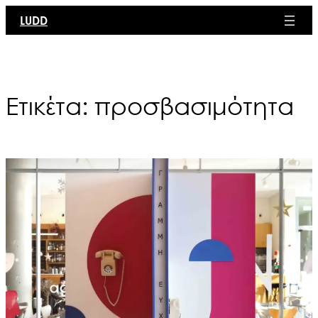
Μετάβαση
LUDD
στο
περιεχόμενο
Ετικέτα:
προσβασιμότητα