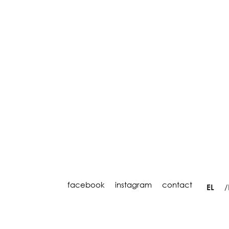
facebook
instagram
contact
EL
Με την υποστήριξη του
WordPress