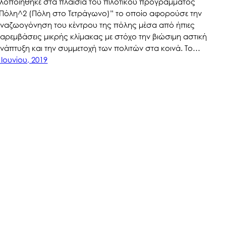
λοποιήθηκε στα πλαίσια του πιλοτικού προγράμματος
Πόλη^2 (Πόλη στο Τετράγωνο)” το οποίο αφορούσε την
ναζωογόνηση του κέντρου της πόλης μέσα από ήπιες
αρεμβάσεις μικρής κλίμακας με στόχο την βιώσιμη αστική
νάπτυξη και την συμμετοχή των πολιτών στα κοινά. Το…
 Ιουνίου, 2019