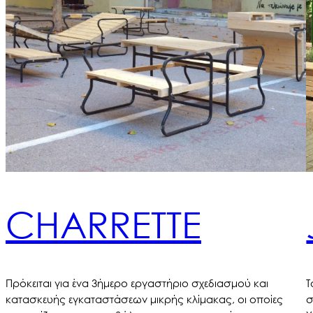
CHARRETTE
Πρόκειται για ένα 3ήμερο εργαστήριο σχεδιασμού και
Τ
κατασκευής εγκαταστάσεων μικρής κλίμακας, οι οποίες
σ